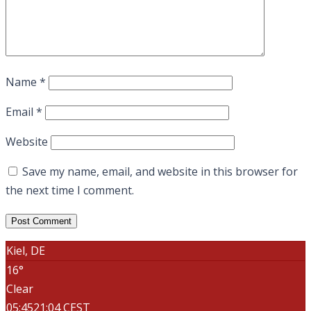
Name
*
Email
*
Website
Save my name, email, and website in this browser for
the next time I comment.
Kiel, DE
16°
Clear
05:45
21:04 CEST