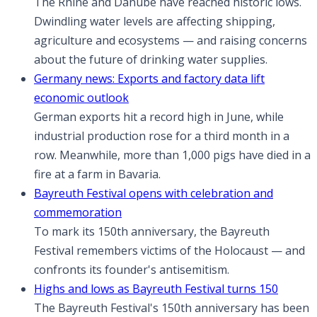
The Rhine and Danube have reached historic lows.
Dwindling water levels are affecting shipping,
agriculture and ecosystems — and raising concerns
about the future of drinking water supplies.
Germany news: Exports and factory data lift
economic outlook
German exports hit a record high in June, while
industrial production rose for a third month in a
row. Meanwhile, more than 1,000 pigs have died in a
fire at a farm in Bavaria.
Bayreuth Festival opens with celebration and
commemoration
To mark its 150th anniversary, the Bayreuth
Festival remembers victims of the Holocaust — and
confronts its founder's antisemitism.
Highs and lows as Bayreuth Festival turns 150
The Bayreuth Festival's 150th anniversary has been