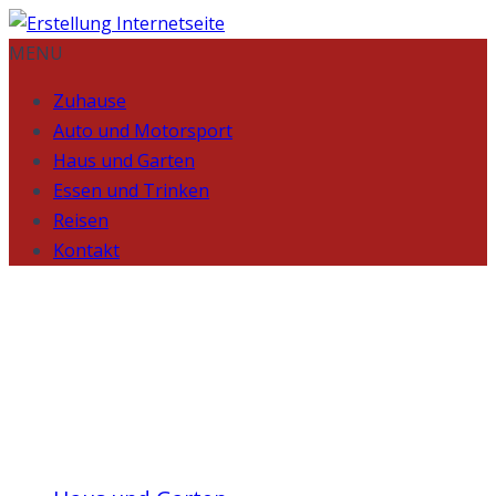
MENU
Zuhause
Auto und Motorsport
Haus und Garten
Essen und Trinken
Reisen
Kontakt
Funktionalität und
Design vereint