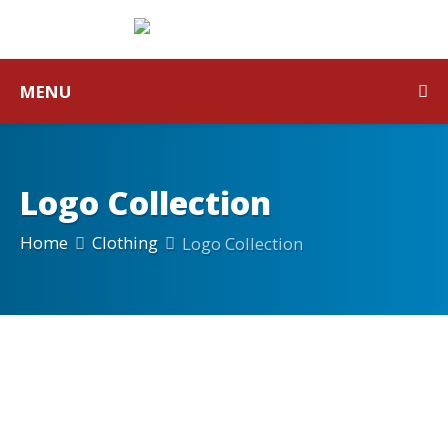
MENU
Logo Collection
Home
Clothing
Logo Collection