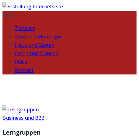
MENU
Zuhause
Auto und Motorsport
Haus und Garten
Essen und Trinken
Reisen
Kontakt
Month:
January 2022
Business und B2B
Lerngruppen