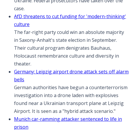
Ukraine. Federal prosecutors have taken over the
case.
AfD threatens to cut funding for 'modern-thinking'
culture
The far-right party could win an absolute majority
in Saxony-Anhalt's state election in September.
Their cultural program denigrates Bauhaus,
Holocaust remembrance culture and diversity in
theater.
Germany: Leipzig airport drone attack sets off alarm
bells
German authorities have begun a counterterrorism
⁠investigation into a drone laden with explosives
found near a Ukrainian transport plane at Leipzig
Airport. It is seen as a "hybrid attack scenario."
Munich car-ramming attacker sentenced to life in
prison