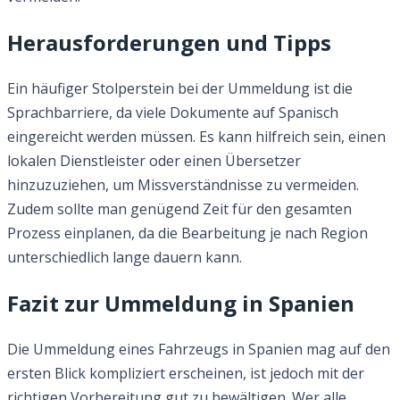
Herausforderungen und Tipps
Ein häufiger Stolperstein bei der Ummeldung ist die
Sprachbarriere, da viele Dokumente auf Spanisch
eingereicht werden müssen. Es kann hilfreich sein, einen
lokalen Dienstleister oder einen Übersetzer
hinzuzuziehen, um Missverständnisse zu vermeiden.
Zudem sollte man genügend Zeit für den gesamten
Prozess einplanen, da die Bearbeitung je nach Region
unterschiedlich lange dauern kann.
Fazit zur Ummeldung in Spanien
Die Ummeldung eines Fahrzeugs in Spanien mag auf den
ersten Blick kompliziert erscheinen, ist jedoch mit der
richtigen Vorbereitung gut zu bewältigen. Wer alle