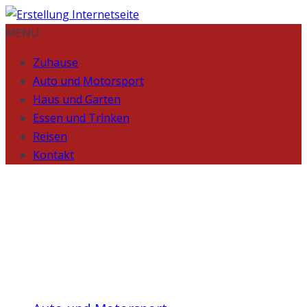
MENU
Zuhause
Auto und Motorsport
Haus und Garten
Essen und Trinken
Reisen
Kontakt
Fahrzeugummeldung
in Spanien