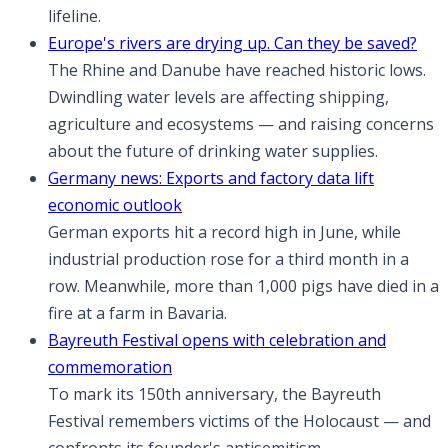
lifeline.
Europe's rivers are drying up. Can they be saved?
The Rhine and Danube have reached historic lows.
Dwindling water levels are affecting shipping,
agriculture and ecosystems — and raising concerns
about the future of drinking water supplies.
Germany news: Exports and factory data lift
economic outlook
German exports hit a record high in June, while
industrial production rose for a third month in a
row. Meanwhile, more than 1,000 pigs have died in a
fire at a farm in Bavaria.
Bayreuth Festival opens with celebration and
commemoration
To mark its 150th anniversary, the Bayreuth
Festival remembers victims of the Holocaust — and
confronts its founder's antisemitism.