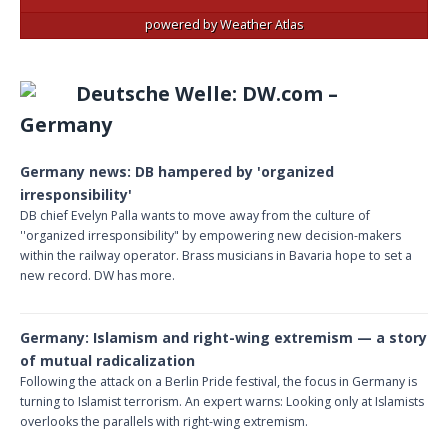
powered by
Weather Atlas
Deutsche Welle: DW.com –
Germany
Germany news: DB hampered by 'organized
irresponsibility'
DB chief Evelyn Palla wants to move away from the culture of
''organized irresponsibility" by empowering new decision-makers
within the railway operator. Brass musicians in Bavaria hope to set a
new record. DW has more.
Germany: Islamism and right-wing extremism — a story
of mutual radicalization
Following the attack on a Berlin Pride festival, the focus in Germany is
turning to Islamist terrorism. An expert warns: Looking only at Islamists
overlooks the parallels with right-wing extremism.