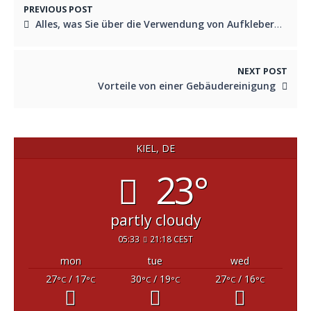
PREVIOUS POST
Alles, was Sie über die Verwendung von Aufklebern wissen müssen
NEXT POST
Vorteile von einer Gebäudereinigung
KIEL, DE
23°
partly cloudy
05:33
21:18 CEST
mon
tue
wed
27
/ 17
30
/ 19
27
/ 16
°C
°C
°C
°C
°C
°C