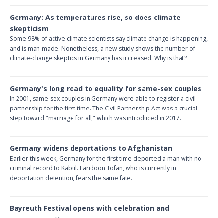
Germany: As temperatures rise, so does climate
skepticism
Some 98% of active climate scientists say climate change is happening,
and is man-made. Nonetheless, a new study shows the number of
climate-change skeptics in Germany has increased. Why is that?
Germany's long road to equality for same-sex couples
In 2001, same-sex couples in Germany were able to register a civil
partnership for the first time. The Civil Partnership Act was a crucial
step toward "marriage for all," which was introduced in 2017.
Germany widens deportations to Afghanistan
Earlier this week, Germany for the first time deported a man with no
criminal record to Kabul. Faridoon Tofan, who is currently in
deportation detention, fears the same fate.
Bayreuth Festival opens with celebration and